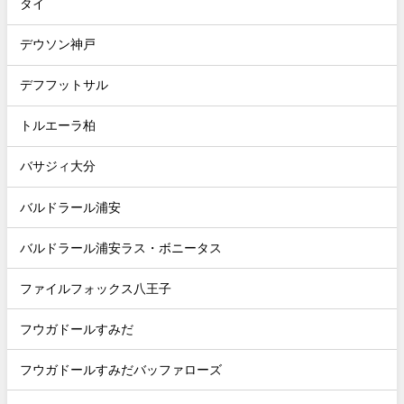
タイ
デウソン神戸
デフフットサル
トルエーラ柏
バサジィ大分
バルドラール浦安
バルドラール浦安ラス・ボニータス
ファイルフォックス八王子
フウガドールすみだ
フウガドールすみだバッファローズ