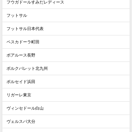
フウガドールすみだレディース
フットサル
フットサル日本代表
ペスカドーラ町田
ボアルース長野
ボルクバレット北九州
ポルセイド浜田
リガーレ東京
ヴィンセドール白山
ヴェルスパ大分