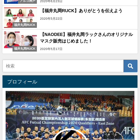
アルコ神戸
2020年6月23日
【福井丸岡RUCK】ありがとうを伝えよう
2020年5月22日
福井丸岡RUCK
【NAODEE】福井丸岡ラックさんのオリジナル
マスク販売はじめました！
福井丸岡RUCK
2020年5月17日
プロフィール