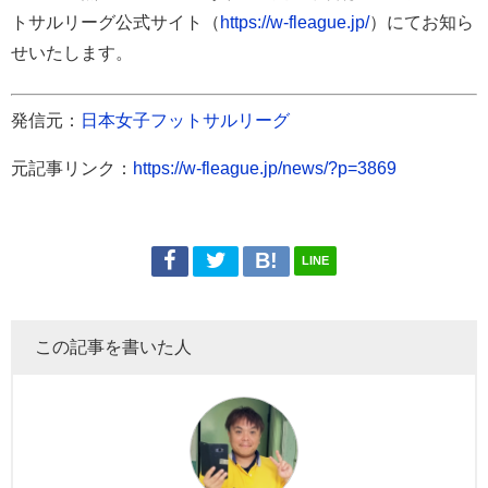
トサルリーグ公式サイト（
https://w-fleague.jp/
）にてお知ら
せいたします。
発信元：
日本女子フットサルリーグ
元記事リンク：
https://w-fleague.jp/news/?p=3869
LINE
この記事を書いた人