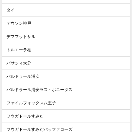
タイ
デウソン神戸
デフフットサル
トルエーラ柏
バサジィ大分
バルドラール浦安
バルドラール浦安ラス・ボニータス
ファイルフォックス八王子
フウガドールすみだ
フウガドールすみだバッファローズ