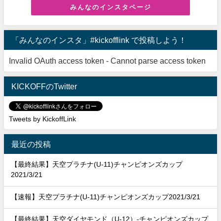
みんなのインスタページ
「みんなのインスタ」#kickofflink で投稿しよう！
Invalid OAuth access token - Cannot parse access token
KICKOFFのTwitter
Tweets by KickoffLink
最近の投稿
【最終結果】天空プラチナ(U-11)チャンピオンズカップ
2021/3/21
【速報】天空プラチナ(U-11)チャンピオンズカップ2021/3/21
【最終結果】天空ダイヤモンド（U-12）-チャンピオンズカップ