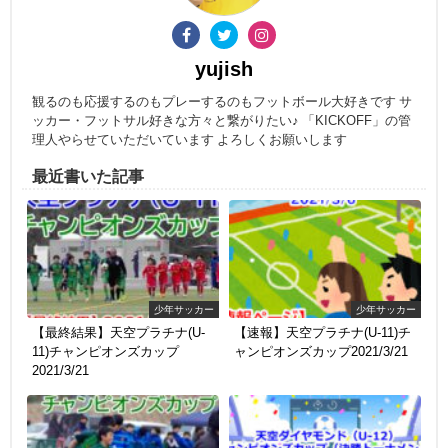
yujish
観るのも応援するのもプレーするのもフットボール大好きです サ
ッカー・フットサル好きな方々と繋がりたい♪ 「KICKOFF」の管
理人やらせていただいています よろしくお願いします
最近書いた記事
少年サッカー
少年サッカー
【最終結果】天空プラチナ(U-
【速報】天空プラチナ(U-11)チ
11)チャンピオンズカップ
ャンピオンズカップ2021/3/21
2021/3/21