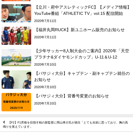
【立川・府中アスレティックFC】【メディア情報】
YouTube番組「ATHLETIC TV」vol.15 配信開始
2020年7月11日
【福井丸岡RUCK】新ユニホーム販売のお知らせ
2020年7月11日
【少年サッカー8人制大会のご案内】2020年「天空
プラチナ&ダイヤモンドカップ」U-11＆U-12
2020年7月10日
【バサジィ大分】キャプテン・副キャプテン就任の
お知らせ
2020年7月10日
【バサジィ大分】背番号変更のお知らせ
2020年7月10日
【F2】F1昇格を目指す柏の新監督に岡山孝介氏が就任「とても光栄に思っており、胸の高
鳴りを覚えています」