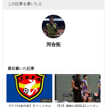
この記事を書いた人
河合拓
最近書いた記事
お知らせ
F1
【デフ日本代表】元フットサル
【F1】湘南が2020-21シーズン