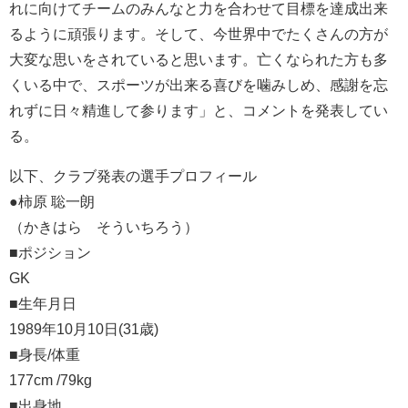
れに向けてチームのみんなと力を合わせて目標を達成出来
るように頑張ります。そして、今世界中でたくさんの方が
大変な思いをされていると思います。亡くなられた方も多
くいる中で、スポーツが出来る喜びを噛みしめ、感謝を忘
れずに日々精進して参ります」と、コメントを発表してい
る。
以下、クラブ発表の選手プロフィール
●柿原 聡一朗
（かきはら そういちろう）
■ポジション
GK
■生年月日
1989年10月10日(31歳)
■身長/体重
177cm /79kg
■出身地