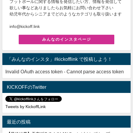
フットボールに関する情報を発信したい方、情報を発信して
欲しい事などありましたらお気軽にお問い合わせ下さい
幼児年代からシニアまでどのようなカテゴリも取り扱います
info@kickoff.link
みんなのインスタページ
「みんなのインスタ」#kickofflink で投稿しよう！
Invalid OAuth access token - Cannot parse access token
KICKOFFのTwitter
Tweets by KickoffLink
最近の投稿