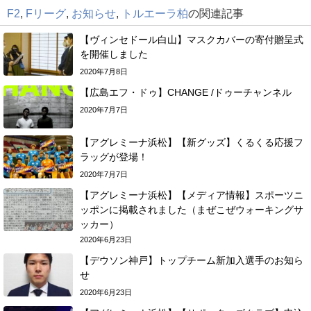
F2
,
Fリーグ
,
お知らせ
,
トルエーラ柏
の関連記事
【ヴィンセドール白山】マスクカバーの寄付贈呈式
を開催しました
2020年7月8日
【広島エフ・ドゥ】CHANGE /ドゥーチャンネル
2020年7月7日
【アグレミーナ浜松】【新グッズ】くるくる応援フ
ラッグが登場！
2020年7月7日
【アグレミーナ浜松】【メディア情報】スポーツニ
ッポンに掲載されました（まぜこぜウォーキングサ
ッカー）
2020年6月23日
【デウソン神戸】トップチーム新加入選手のお知ら
せ
2020年6月23日