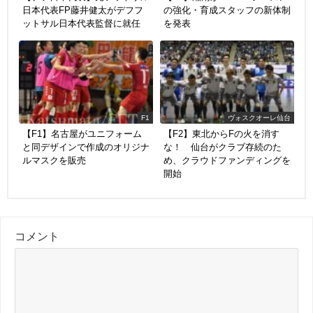
日本代表FP藤井健太がデフフ
の強化・育成スタッフの新体制
ットサル日本代表監督に就任
を発表
F1
ヴォスクオーレ仙台
【F1】名古屋がユニフォーム
【F2】東北からFの火を消す
と同デザインで作成のオリジナ
な！ 仙台がクラブ存続のた
ルマスクを販売
め、クラウドファンディングを
開始
コメント