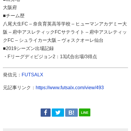
大阪府
■チーム歴
八尾大生FC – 奈良育英高等学校 – ヒューマンアカデミー大
阪 – 府中アスレティックFCサテライト – 府中アスレティッ
クFC – シュライカー大阪 – ヴォスクオーレ仙台
■2019シーズン出場記録
・Fリーグディビジョン2：13試合出場/3得点
発信元：
FUTSALX
元記事リンク：
https://www.futsalx.com/view/493
LINE