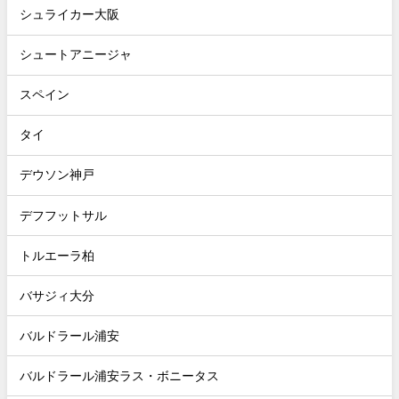
シュライカー大阪
シュートアニージャ
スペイン
タイ
デウソン神戸
デフフットサル
トルエーラ柏
バサジィ大分
バルドラール浦安
バルドラール浦安ラス・ボニータス