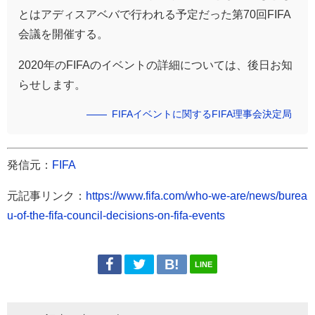
とはアディスアベバで行われる予定だった第70回FIFA
会議を開催する。
2020年のFIFAのイベントの詳細については、後日お知
らせします。
FIFAイベントに関するFIFA理事会決定局
発信元：
FIFA
元記事リンク：
https://www.fifa.com/who-we-are/news/burea
u-of-the-fifa-council-decisions-on-fifa-events
LINE