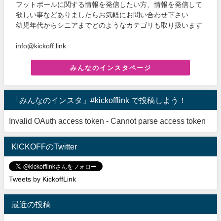
フットボールに関する情報を発信したい方、情報を発信して
欲しい事などありましたらお気軽にお問い合わせ下さい
幼児年代からシニアまでどのようなカテゴリも取り扱います
info@kickoff.link
みんなのインスタページ
「みんなのインスタ」#kickofflink で投稿しよう！
Invalid OAuth access token - Cannot parse access token
KICKOFFのTwitter
Tweets by KickoffLink
最近の投稿