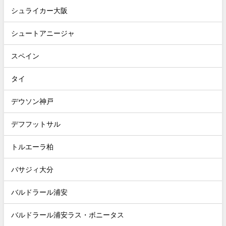
シュライカー大阪
シュートアニージャ
スペイン
タイ
デウソン神戸
デフフットサル
トルエーラ柏
バサジィ大分
バルドラール浦安
バルドラール浦安ラス・ボニータス