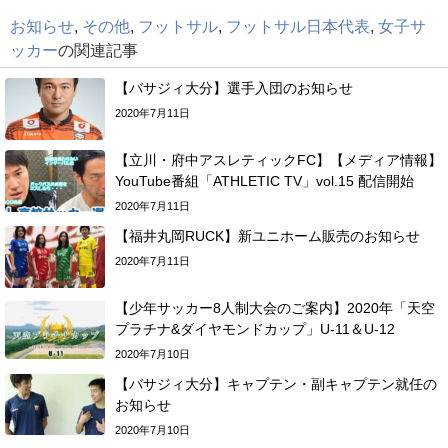
お知らせ
,
その他
,
フットサル
,
フットサル日本代表
,
女子サ
ッカー
の関連記事
【バサジィ大分】選手入団のお知らせ
2020年7月11日
【立川・府中アスレティックFC】【メディア情報】
YouTube番組「ATHLETIC TV」vol.15 配信開始
2020年7月11日
【福井丸岡RUCK】新ユニホーム販売のお知らせ
2020年7月11日
【少年サッカー8人制大会のご案内】2020年「天空
プラチナ&ダイヤモンドカップ」U-11＆U-12
2020年7月10日
【バサジィ大分】キャプテン・副キャプテン就任の
お知らせ
2020年7月10日