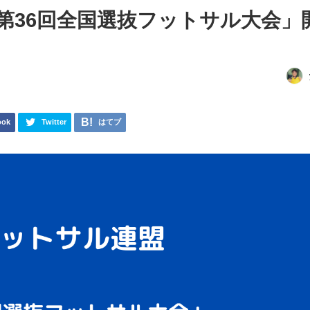
第36回全国選抜フットサル大会」
ook
Twitter
はてブ