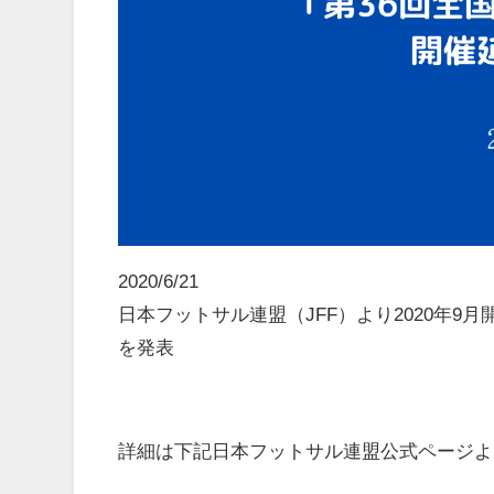
2020/6/21
日本フットサル連盟（JFF）より2020年9
を発表
詳細は下記
日本フットサル連盟公式ページよ