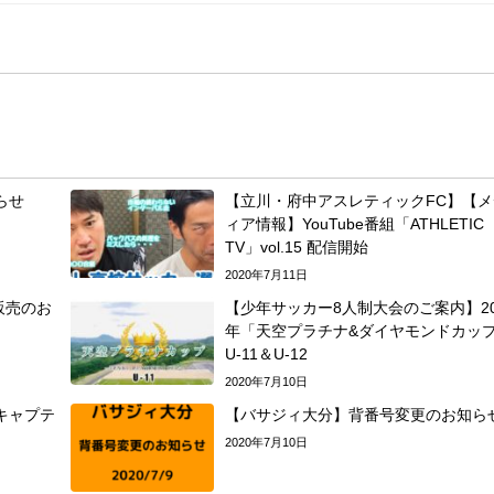
らせ
【立川・府中アスレティックFC】【メ
ィア情報】YouTube番組「ATHLETIC
TV」vol.15 配信開始
2020年7月11日
販売のお
【少年サッカー8人制大会のご案内】20
年「天空プラチナ&ダイヤモンドカッ
U-11＆U-12
2020年7月10日
キャプテ
【バサジィ大分】背番号変更のお知ら
2020年7月10日