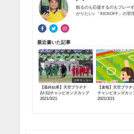
観るのも応援するのもプレーす
がりたい♪ 「KICKOFF」
最近書いた記事
少年サッカー
少
【最終結果】天空プラチナ
【速報】天空プラチナ(
(U-11)チャンピオンズカップ
チャンピオンズカッ
2021/3/21
2021/3/21