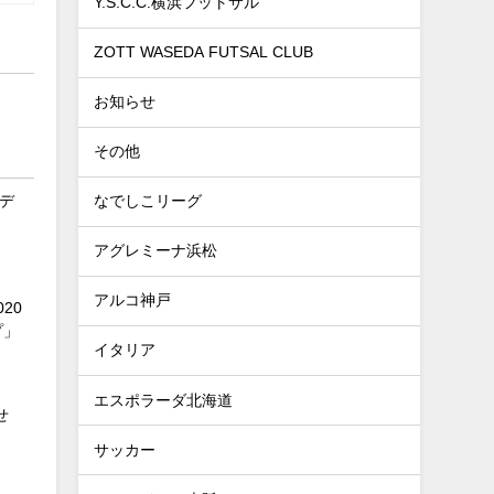
Y.S.C.C.横浜フットサル
ZOTT WASEDA FUTSAL CLUB
お知らせ
その他
デ
なでしこリーグ
アグレミーナ浜松
アルコ神戸
20
プ」
イタリア
エスポラーダ北海道
せ
サッカー