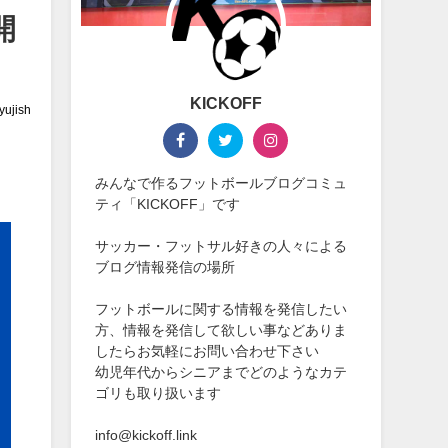
開
KICKOFF
yujish
みんなで作るフットボールブログコミュ
ティ「KICKOFF」です
サッカー・フットサル好きの人々による
ブログ情報発信の場所
フットボールに関する情報を発信したい
方、情報を発信して欲しい事などありま
したらお気軽にお問い合わせ下さい
幼児年代からシニアまでどのようなカテ
ゴリも取り扱います
info@kickoff.link