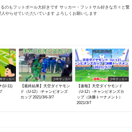
るのもフットボール大好きです サッカー・フットサル好きな方々と繋
の管理人やらせていただいています よろしくお願いします
年サッカー
少年サッカー
少年サッカー
U-11)
【最終結果】天空ダイヤモン
【速報】天空ダイヤモンド
プ
ド（U-12）-チャンピオンズ
（U-12）-チャンピオンズカ
カップ 2021/3/6-3/7
ップ（決勝トーナメント）
2021/3/7