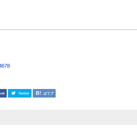
=4678
ook
Twitter
はてブ