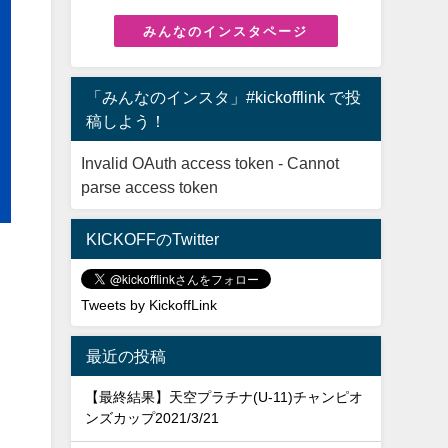
みんなのインスタページ
「みんなのインスタ」#kickofflink で投
稿しよう！
Invalid OAuth access token - Cannot
parse access token
KICKOFFのTwitter
定
Tweets by KickoffLink
最近の投稿
【最終結果】天空プラチナ(U-11)チャンピオ
ンズカップ2021/3/21