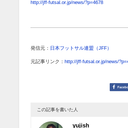
http://jff-futsal.or.jp/news/?p=4678
発信元：
日本フットサル連盟（JFF）
元記事リンク：
http://jff-futsal.or.jp/news/?p
Faceb
この記事を書いた人
yujish