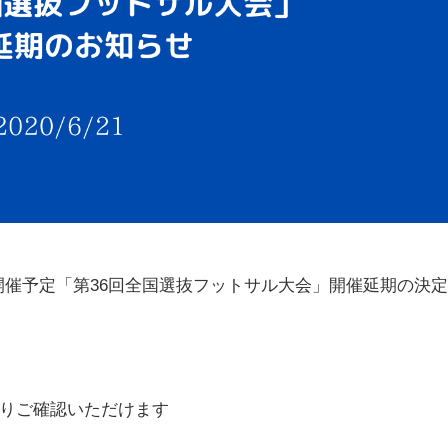
月開催予定「第36回全国選抜フットサル大会」開催延期の決
りご確認いただけます