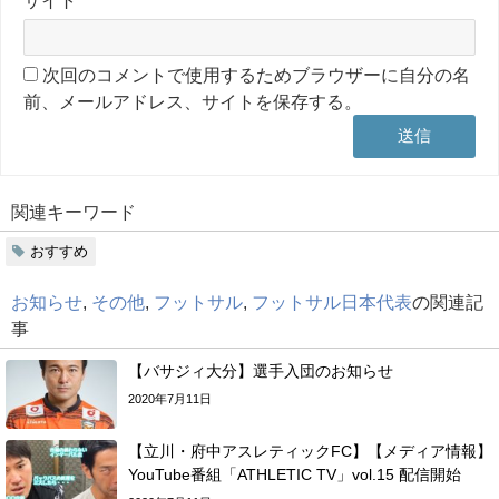
次回のコメントで使用するためブラウザーに自分の名
前、メールアドレス、サイトを保存する。
関連キーワード
おすすめ
お知らせ
,
その他
,
フットサル
,
フットサル日本代表
の関連記
事
【バサジィ大分】選手入団のお知らせ
2020年7月11日
【立川・府中アスレティックFC】【メディア情報】
YouTube番組「ATHLETIC TV」vol.15 配信開始