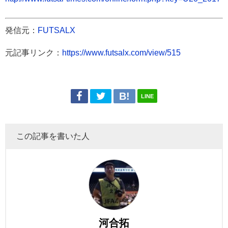
発信元：
FUTSALX
元記事リンク：
https://www.futsalx.com/view/515
LINE
この記事を書いた人
河合拓