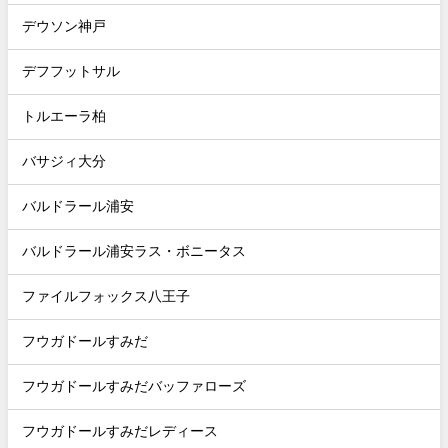
デウソン神戸
デフフットサル
トルエーラ柏
バサジィ大分
バルドラール浦安
バルドラール浦安ラス・ボニータス
ファイルフォックス八王子
フウガドールすみだ
フウガドールすみだバッファローズ
フウガドールすみだレディース