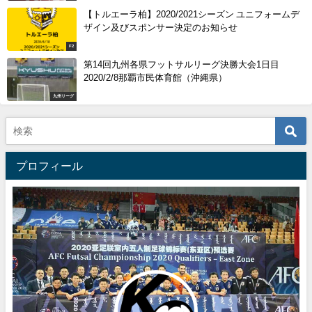
【トルエーラ柏】2020/2021シーズン ユニフォームデ
ザイン及びスポンサー決定のお知らせ
F2
第14回九州各県フットサルリーグ決勝大会1日目
2020/2/8那覇市民体育館（沖縄県）
九州リーグ
プロフィール