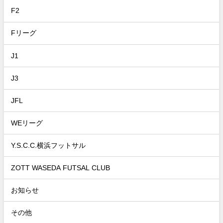
F2
Fリーグ
J1
J3
JFL
WEリーグ
Y.S.C.C.横浜フットサル
ZOTT WASEDA FUTSAL CLUB
お知らせ
その他