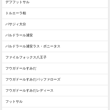
デフフットサル
トルエーラ柏
バサジィ大分
バルドラール浦安
バルドラール浦安ラス・ボニータス
ファイルフォックス八王子
フウガドールすみだ
フウガドールすみだバッファローズ
フウガドールすみだレディース
フットサル