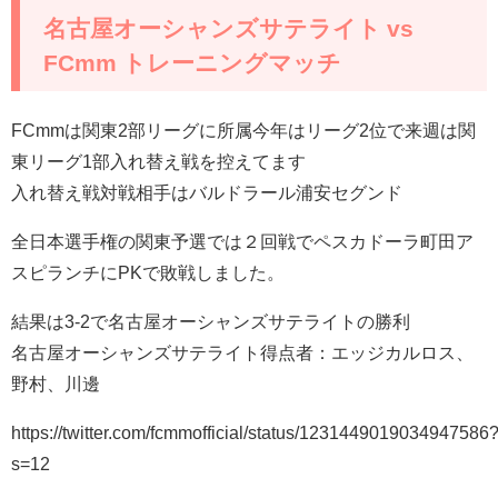
名古屋オーシャンズサテライト vs
FCmm トレーニングマッチ
FCmmは関東2部リーグに所属今年はリーグ2位で来週は関
東リーグ1部入れ替え戦を控えてます
入れ替え戦対戦相手はバルドラール浦安セグンド
全日本選手権の関東予選では２回戦でペスカドーラ町田ア
スピランチにPKで敗戦しました。
結果は3-2で名古屋オーシャンズサテライトの勝利
名古屋オーシャンズサテライト得点者：エッジカルロス、
野村、川邊
https://twitter.com/fcmmofficial/status/1231449019034947586
s=12