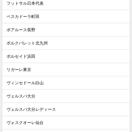
フットサル日本代表
ペスカドーラ町田
ボアルース長野
ボルクバレット北九州
ポルセイド浜田
リガーレ東京
ヴィンセドール白山
ヴェルスパ大分
ヴェルスパ大分レディース
ヴォスクオーレ仙台