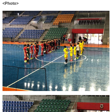
<Photo>