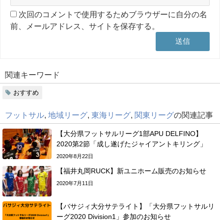
次回のコメントで使用するためブラウザーに自分の名
前、メールアドレス、サイトを保存する。
関連キーワード
おすすめ
フットサル
,
地域リーグ
,
東海リーグ
,
関東リーグ
の関連記事
【大分県フットサルリーグ1部APU DELFINO】
2020第2節「成し遂げたジャイアントキリング」
2020年8月22日
【福井丸岡RUCK】新ユニホーム販売のお知らせ
2020年7月11日
【バサジィ大分サテライト】「大分県フットサルリ
ーグ2020 Division1」参加のお知らせ