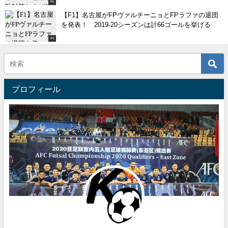
F1
【F1】名古屋がFPヴァルチーニョとFPラファの退団
を発表！ 2019-20シーズンは計66ゴールを挙げる
F1
プロフィール