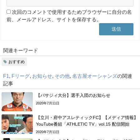
次回のコメントで使用するためブラウザーに自分の名
前、メールアドレス、サイトを保存する。
関連キーワード
おすすめ
F1
,
Fリーグ
,
お知らせ
,
その他
,
名古屋オーシャンズ
の関連
記事
【バサジィ大分】選手入団のお知らせ
2020年7月11日
【立川・府中アスレティックFC】【メディア情報】
YouTube番組「ATHLETIC TV」vol.15 配信開始
2020年7月11日