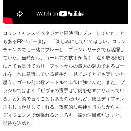
コリンチャンスでペネジオと同時期にプレーしていたこと
もある
FP
ペピータは、「楽しみにしていてほしい。コリン
チャンスでも一緒にプレーし、ブラジルリーグでも活躍し
ていた。当時から、ゴール前の技術が高く、点を取る能力
にとても長けており、フットサルの最大の魅力であるゴー
ルを、常に意識している選手だ。見ていてとても楽しいと
思う。ゴール前の数メートルで非常に強いんだ。また、ブ
ラジルではよく『ピヴォの選手は守備をせずにサボってい
る』と冗談で言うこともあるのだけれど、彼はディフェン
スもしっかりしてくれる。攻撃的な精神を持ちながらも、
ディフェンスで頑張れるところも、彼の注目点だよ」と、
期待を込めた。