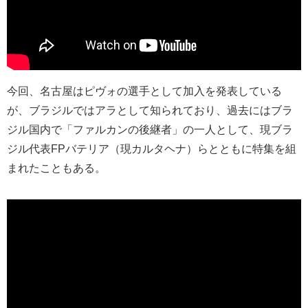
今回、名古屋はピヴォの選手として加入を発表している
が、ブラジルではアラとして知られており、過去にはブラ
ジル国内で「ファルカンの後継者」の一人として、現ブラ
ジル代表
FP
バテリア（現カルタヘナ）らとともに特集を組
まれたこともある。