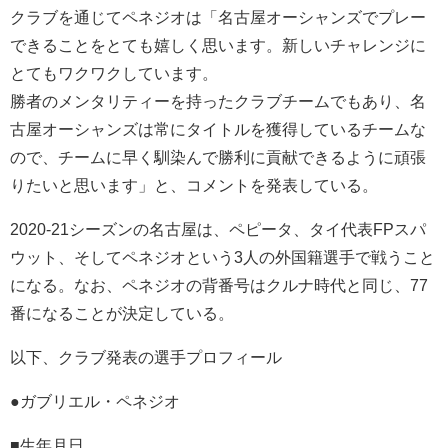
クラブを通じてペネジオは「名古屋オーシャンズでプレー
できることをとても嬉しく思います。新しいチャレンジに
とてもワクワクしています。
勝者のメンタリティーを持ったクラブチームでもあり、名
古屋オーシャンズは常にタイトルを獲得しているチームな
ので、チームに早く馴染んで勝利に貢献できるように頑張
りたいと思います」と、コメントを発表している。
2020-21シーズンの名古屋は、ペピータ、タイ代表FPスパ
ウット、そしてペネジオという3人の外国籍選手で戦うこと
になる。なお、ペネジオの背番号はクルナ時代と同じ、
77
番になることが決定している。
以下、クラブ発表の選手プロフィール
●ガブリエル・ペネジオ
■生年月日