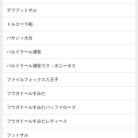
デフフットサル
トルエーラ柏
バサジィ大分
バルドラール浦安
バルドラール浦安ラス・ボニータス
ファイルフォックス八王子
フウガドールすみだ
フウガドールすみだバッファローズ
フウガドールすみだレディース
フットサル