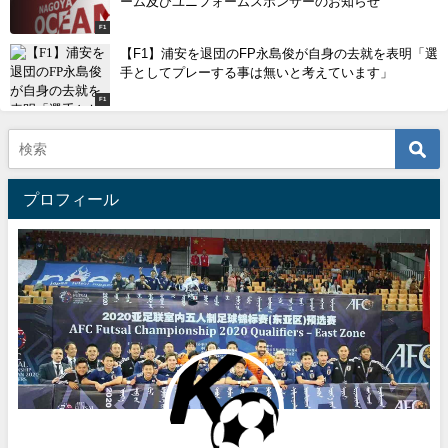
ーム及びユニフォームスポンサーのお知らせ
F1
【F1】浦安を退団のFP永島俊が自身の去就を表明「選
手としてプレーする事は無いと考えています」
F1
プロフィール