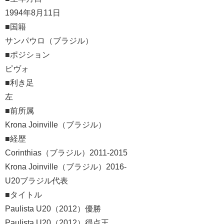
1994
年
8
月
11
日
■国籍
サンパウロ（ブラジル）
■ポジション
ピヴォ
■利き足
左
■前所属
Krona Joinville
（ブラジル）
■経歴
Corinthias
（ブラジル）
2011-2015
Krona Joinville
（ブラジル）
2016-
U20
ブラジル代表
■タイトル
Paulista U20
（
2012
）優勝
Paulista U20
（
2012
）得点王